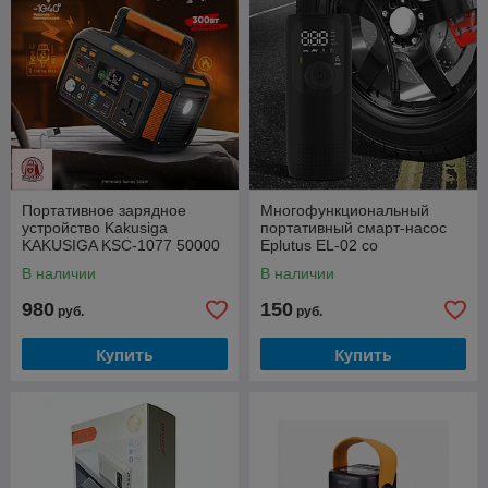
Портативное зарядное
Многофункциональный
устройство Kakusiga
портативный смарт-насос
KAKUSIGA KSC-1077 50000
Eplutus EL-02 со
мАч
встроенным АКБ
В наличии
В наличии
980
150
руб.
руб.
Купить
Купить