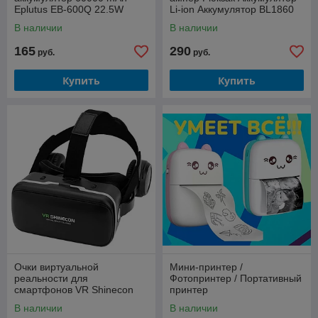
Eplutus EB-600Q 22.5W
Li-ion Аккумулятор BL1860
Ручная дрель
В наличии
В наличии
165
290
руб.
руб.
Купить
Купить
Очки виртуальной
Мини-принтер /
реальноcти для
Фотопринтер / Портативный
смартфонов VR Shinecon
принтер
SC-G04E
В наличии
В наличии