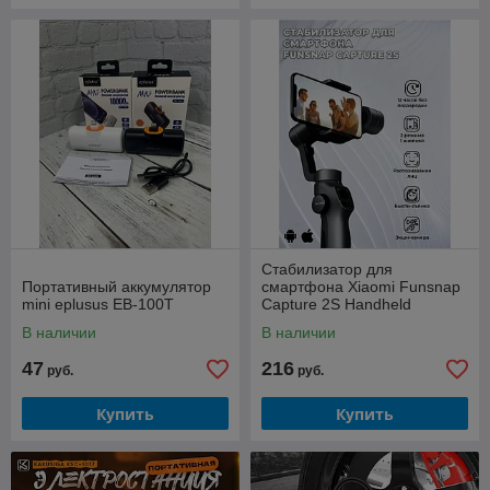
Стабилизатор для
Портативный аккумулятор
смартфона Xiaomi Funsnap
mini eplusus EB-100T
Capture 2S Handheld
Stabilizer
В наличии
В наличии
47
216
руб.
руб.
Купить
Купить