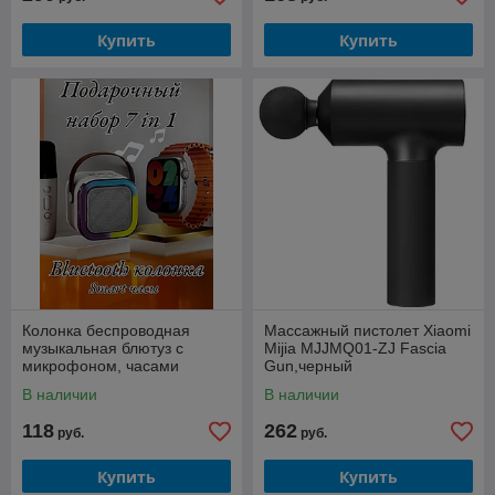
Купить
Купить
Колонка беспроводная
Массажный пистолет Xiaomi
музыкальная блютуз с
Mijia MJJMQ01-ZJ Fascia
микрофоном, часами
Gun,черный
В наличии
В наличии
118
262
руб.
руб.
Купить
Купить