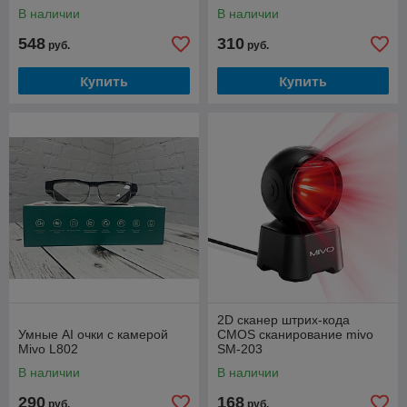
В наличии
В наличии
548
310
руб.
руб.
Купить
Купить
2D сканер штрих-кода
Умные AI очки с камерой
CMOS сканирование mivo
Mivo L802
SM-203
В наличии
В наличии
290
168
руб.
руб.