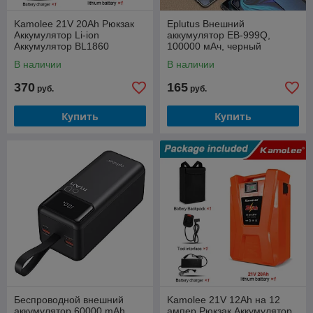
Kamolee 21V 20Ah Рюкзак
Eplutus Внешний
Аккумулятор Li-ion
аккумулятор EB-999Q,
Аккумулятор BL1860
100000 мАч, черный
В наличии
В наличии
370
165
руб.
руб.
Купить
Купить
Беспроводной внешний
Kamolee 21V 12Ah на 12
аккумулятор 60000 mAh
ампер Рюкзак Аккумулятор