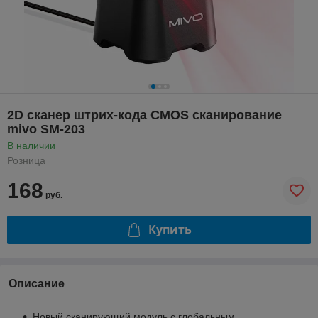
2D сканер штрих-кода CMOS сканирование
mivo SM-203
В наличии
Розница
168
руб.
Купить
Описание
Новый сканирующий модуль с глобальным