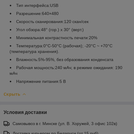
Тип интерфейса:USB
Разрешение:640×480
Скорость сканирования:120 скан/сек
Угол обзора:48° (гор.) х 30° (верт.)
Минимальная контрастность печати:20%
Температура:0°С-50°С (рабочая); -20°C ~ +70°С
(температура хранения).
Влажность:5%-95%, без образования конденсата
Рабочая мощность:240 мАч; в режиме ожидания: 190
мАч
Напряжение питания:5 В
Скрыть
Условия доставки
Самовывоз в г. Минске (ул. В. Хоружей, 3 офис 102в)
Доставка курьером по Беларуси (от 15 руб)