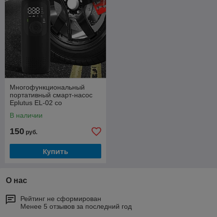
Многофункциональный
портативный смарт-насос
Eplutus EL-02 со
встроенным АКБ
В наличии
150
руб.
Купить
О нас
Рейтинг не сформирован
Менее 5 отзывов за последний год