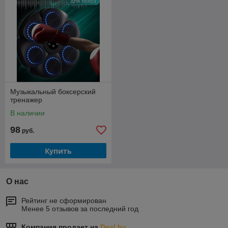
Музыкальный боксерский
тренажер
В наличии
98
руб.
Купить
О нас
Рейтинг не сформирован
Менее 5 отзывов за последний год
Компания продает на
Deal.by