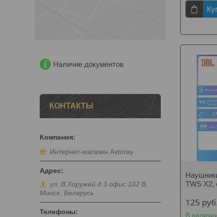
Ку
Наличие документов
КОНТАКТЫ
Интернет-магазин Avtoray
Наушники
TWS X2, 
ул. В.Хоружей д.3 офис 102 В,
Минск, Беларусь
125
руб
В наличи