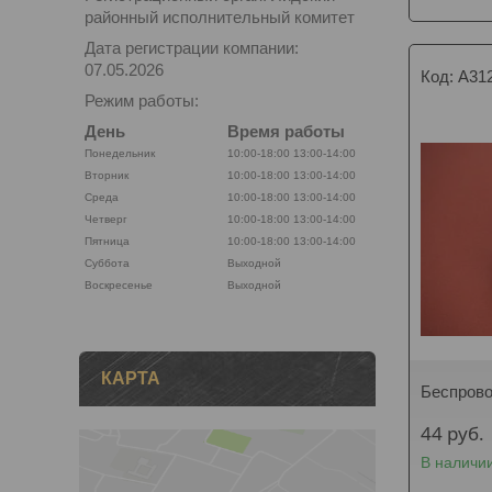
районный исполнительный комитет
Дата регистрации компании:
07.05.2026
A31
Режим работы:
День
Время работы
Понедельник
10:00-18:00
13:00-14:00
Вторник
10:00-18:00
13:00-14:00
Среда
10:00-18:00
13:00-14:00
Четверг
10:00-18:00
13:00-14:00
Пятница
10:00-18:00
13:00-14:00
Суббота
Выходной
Воскресенье
Выходной
КАРТА
Беспрово
44
руб.
В наличи