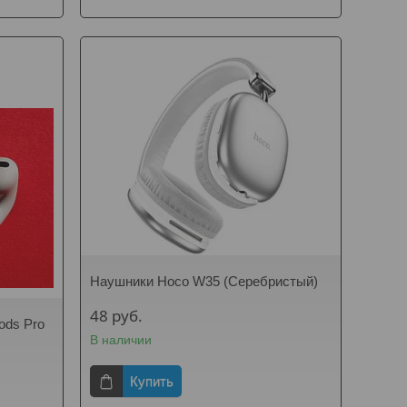
Наушники Hoco W35 (Серебристый)
48
руб.
ods Pro
В наличии
Купить