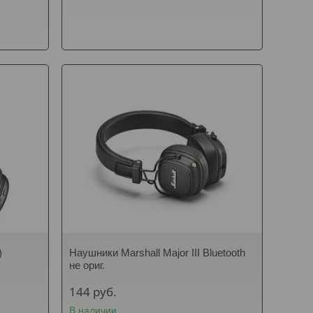
)
Наушники Marshall Major III Bluetooth
не ориг.
144
руб.
В наличии