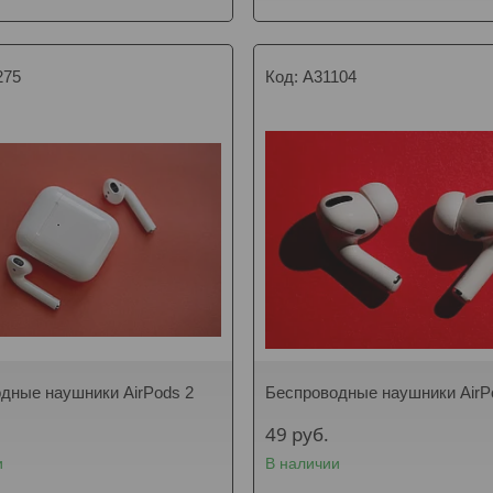
275
A31104
дные наушники AirPods 2
Беспроводные наушники AirP
49
руб.
и
В наличии