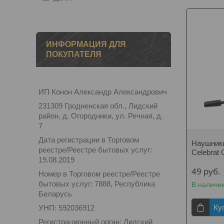
ИНФОРМАЦИЯ ДЛЯ
ПОКУПАТЕЛЯ
ИП Конон Александр Александрович
231309 Гродненская обл., Лидский
район, д. Огородники, ул. Речная, д.
7
Дата регистрации в Торговом
Наушники
реестре/Реестре бытовых услуг:
Celebrat
19.08.2019
49
руб.
Номер в Торговом реестре/Реестре
бытовых услуг: 7888, Республика
В наличи
Беларусь
Ку
УНП: 592036912
Регистрационный орган: Лидский