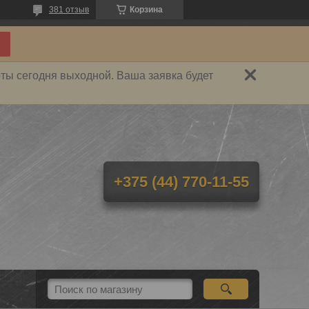
381 отзыв
Корзина
ты сегодня выходной. Ваша заявка будет
+375 (44) 770-11-55