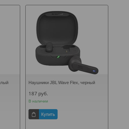
елый
Наушники JBL Wave Flex, черный
187
руб.
В наличии
Купить