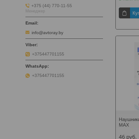
+375 (44) 770-11-55
Менеджер
Ку
info@avtoray.by
+375447701155
+375447701155
Наушник
MAX
46
руб.