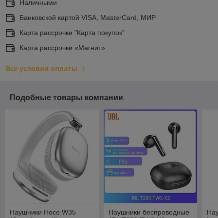
Наличными
Банковской картой VISA, MasterCard, МИР
Карта рассрочки "Карта покупок"
Карта рассрочки «Магнит»
Все условия оплаты
Подобные товары компании
Наушники Hoco W35
Наушники беспроводные
На