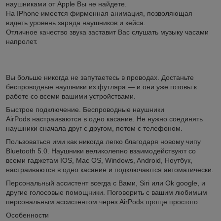
наушниками от Apple Вы не найдете.
На IPhone имеется фирменная анимация, позволяющая
видеть уровень заряда наушников и кейса.
Отличное качество звука заставит Вас слушать музыку часами
напролет.
Вы больше никогда не запутаетесь в проводах. Достаньте
беспроводные наушники из футляра — и они уже готовы к
работе со всеми вашими устройствами.
Быстрое подключение. Беспроводные наушники
AirPods настраиваются в одно касание. Не нужно соединять
наушники сначала друг с другом, потом с телефоном.
Пользоваться ими как никогда легко благодаря новому чипу
Bluetooth 5.0. Наушники великолепно взаимодействуют со
всеми гаджетам IOS, Mac OS, Windows, Android, Ноутбук,
настраиваются в одно касание и подключаются автоматически.
Персональный ассистент всегда с Вами, Siri или Ok google, и
другие голосовые помощники. Поговорить с вашим любимым
персональным ассистентом через AirPods проще простого.
Особенности