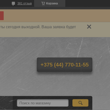
381 отзыв
Корзина
ты сегодня выходной. Ваша заявка будет
+375 (44) 770-11-55