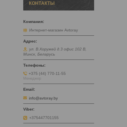
КОНТАКТЫ
Интернет-магазин Avtoray
ул. В.Хоружей д.3 офис 102 В,
Минск, Беларусь
+375 (44) 770-11-55
Менеджер
info@avtoray.by
+375447701155