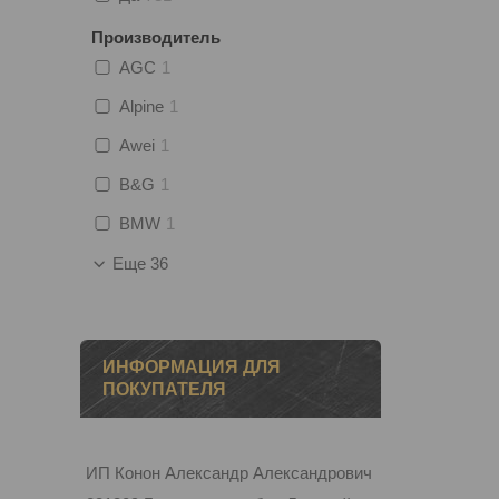
Производитель
AGC
1
Alpine
1
Awei
1
B&G
1
BMW
1
Еще 36
ИНФОРМАЦИЯ ДЛЯ
ПОКУПАТЕЛЯ
ИП Конон Александр Александрович