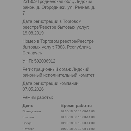
231309 Гродненская обл., Лидский
район, д. Огородники, ул. Речная, д.
7
Дата регистрации в Торговом
реестре/Реестре бытовых услуг:
19.08.2019
Номер в Торговом реестре/Реестре
бытовых услуг: 7888, Республика
Беларусь
УНП: 592036912
Регистрационный орган: Лидский
районный исполнительный комитет
Дата регистрации компании:
07.05.2026
Режим работы:
День
Время работы
Понедельник
10:00-18:00
13:00-14:00
Вторник
10:00-18:00
13:00-14:00
Среда
10:00-18:00
13:00-14:00
Четверг
10:00-18:00
13:00-14:00