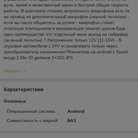
руле, яркий и качественный экран и быстрая общая скорость
работы. В комплекте помимо встроенного микрофона есть та
же провод на дополнительный микрофон (черный тюльпан) -
если вы часто общаетесь за рулем - микрофон станет
отличным помощником в минимизации лишних шумов Еще
одно преимущество это отдельный моно выход на сабвуфер
(зеленый тюльпан) !! Напряжение только 12V (11-15V) - В
грузовые автомобили с 24V устанавливать только через
преобразователь напряжения!!Магнитола на android с базой
входа 2 Din 10 дюймов 2+32G IPS
Скрыть
Характеристики
Основные
Операционная система
Android
Совместимость с маркой
БАЗ