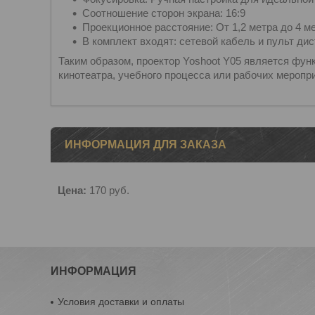
Соотношение сторон экрана: 16:9
Проекционное расстояние: От 1,2 метра до 4 м
В комплект входят: сетевой кабель и пульт ди
Таким образом, проектор Yoshoot Y05 является ф
кинотеатра, учебного процесса или рабочих меропр
ИНФОРМАЦИЯ ДЛЯ ЗАКАЗА
Цена:
170
руб.
ИНФОРМАЦИЯ
Условия доставки и оплаты