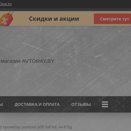
Deal.by
-магазин AVTORAY.BY
Ы
ДОСТАВКА И ОПЛАТА
ОТЗЫВЫ
d проектор yoshoot y05 full hd, wi-fi 5g