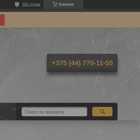
381 отзыв
Корзина
+375 (44) 770-11-55