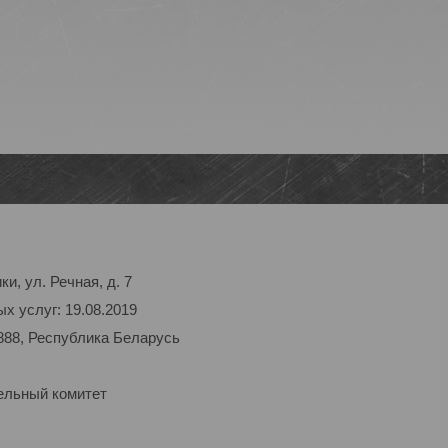
и, ул. Речная, д. 7
х услуг: 19.08.2019
888, Республика Беларусь
ельный комитет