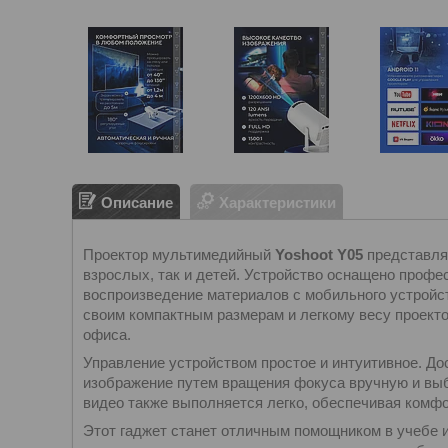
Описание
Характеристики
Проектор мультимедийный
Yoshoot Y05
представля
взрослых, так и детей. Устройство оснащено проф
воспроизведение материалов с мобильного устройс
своим компактным размерам и легкому весу проект
офиса.
Управление устройством простое и интуитивное. До
изображение путем вращения фокуса вручную и вы
видео также выполняется легко, обеспечивая комф
Этот гаджет станет отличным помощником в учебе и