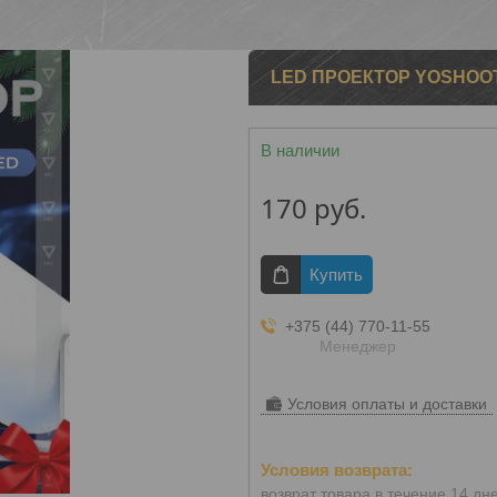
LED ПРОЕКТОР YOSHOOT Y
В наличии
170
руб.
Купить
+375 (44) 770-11-55
Менеджер
Условия оплаты и доставки
возврат товара в течение 14 дн