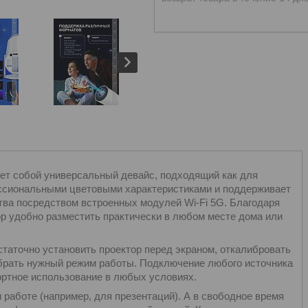
ет собой универсальный девайс, подходящий как для
ессиональными цветовыми характеристиками и поддерживает
тва посредством встроенных модулей Wi-Fi 5G. Благодаря
ор удобно разместить практически в любом месте дома или
статочно установить проектор перед экраном, откалибровать
брать нужный режим работы. Подключение любого источника
ортное использование в любых условиях.
 работе (например, для презентаций). А в свободное время