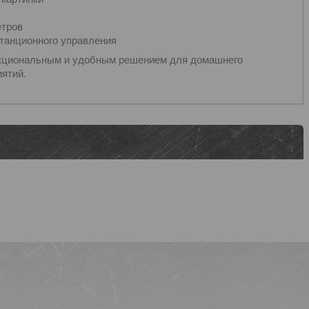
етров
станционного управления
ункциональным и удобным решением для домашнего
иятий.