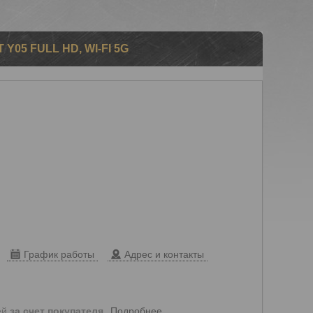
05 FULL HD, WI-FI 5G
График работы
Адрес и контакты
Подробнее
ей
за счет покупателя