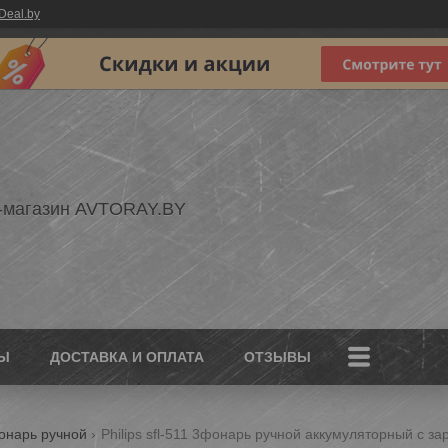
Deal.by
-магазин AVTORAY.BY
Ы
ДОСТАВКА И ОПЛАТА
ОТЗЫВЫ
онарь ручной
Philips sfl-511 3фонарь ручной аккумуляторный с 