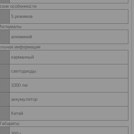
ские особенности
5 режимов
Материалы
алюминий
ельная информация
карманный
светодиоды
1000 лм
аккумулятор
Китай
Габариты
300 г