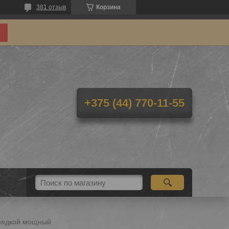
381 отзыв
Корзина
+375 (44) 770-11-55
зарядкой мощный