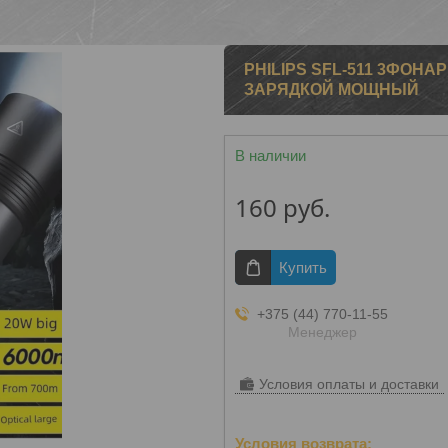
PHILIPS SFL-511 3ФОН
ЗАРЯДКОЙ МОЩНЫЙ
В наличии
160
руб.
Купить
+375 (44) 770-11-55
Менеджер
Условия оплаты и доставки