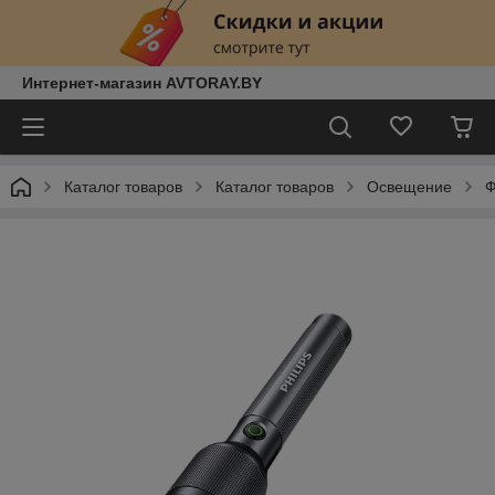
Интернет-магазин AVTORAY.BY
Каталог товаров
Каталог товаров
Освещение
Ф