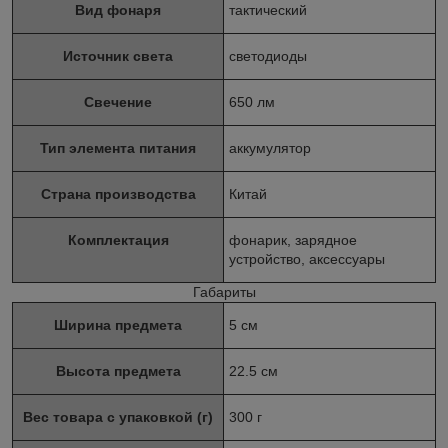
Вид фонаря
тактический
Источник света
светодиоды
Свечение
650 лм
Тип элемента питания
аккумулятор
Страна производства
Китай
Комплектация
фонарик, зарядное
устройство, аксессуары
Габариты
Ширина предмета
5 см
Высота предмета
22.5 см
Вес товара с упаковкой (г)
300 г