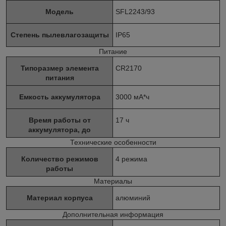
Модель
SFL2243/93
Степень пылевлагозащиты
IP65
Питание
Типоразмер элемента
CR2170
питания
Емкость аккумулятора
3000 мА*ч
Время работы от
17 ч
аккумулятора, до
Технические особенности
Количество режимов
4 режима
работы
Материалы
Материал корпуса
алюминий
Дополнительная информация