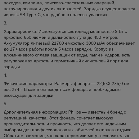
походов, кемпинга, поисково-спасательных операций,
патрулирования и других активностей. Зарядка осуществляется
через USB Type-C, что удобно в полевых условиях.
3.
Характеристики: Используется светодиод мощностью 9 Вт с
яркостью 650 люмен и дальностью луча до 450 метров.
Аккумулятор литиевый 21700 емкостью 3000 мАч обеспечивает
до 17 часов работы после 5 часов зарядки. Корпус из
алюминиевого сплава защищен от воды, пыли и ударов, есть
регулируемая яркость и герметичный силиконовый порт для
зарядки.
4.
Физические параметры: Размеры фонаря — 22,5×3,2×5,0 см,
вес 274 г. В комплект входят сам фонарь и необходимые
аксессуары для зарядки.
5.
Дополнительная информация: Philips — известный бренд с
репутацией качества. Этот фонарь сочетает высокую
производительность и прочность, что делает его надежным
выбором для профессионалов и любителей активного отдыха.
Обратите внимание, что характеристики могут незначительно