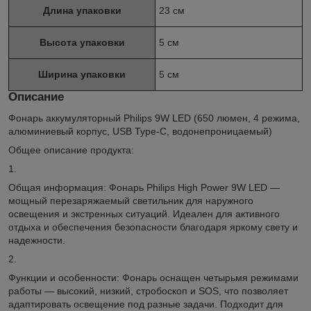
Длина упаковки
23 см
Высота упаковки
5 см
Ширина упаковки
5 см
Описание
Фонарь аккумуляторный Philips 9W LED (650 люмен, 4 режима,
алюминиевый корпус, USB Type-C, водонепроницаемый)
Общее описание продукта:
1.
Общая информация: Фонарь Philips High Power 9W LED —
мощный перезаряжаемый светильник для наружного
освещения и экстренных ситуаций. Идеален для активного
отдыха и обеспечения безопасности благодаря яркому свету и
надежности.
2.
Функции и особенности: Фонарь оснащен четырьмя режимами
работы — высокий, низкий, стробоскоп и SOS, что позволяет
адаптировать освещение под разные задачи. Подходит для