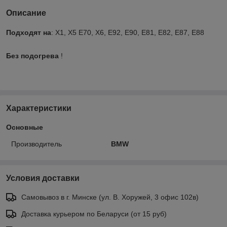
Описание
Подходят на
: X1, X5 E70, X6, E92, E90, E81, E82, E87, E88
Без подогрева
!
Характеристики
Основные
Производитель
BMW
Условия доставки
Самовывоз в г. Минске (ул. В. Хоружей, 3 офис 102в)
Доставка курьером по Беларуси (от 15 руб)