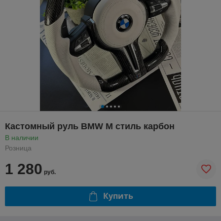
Кастомный руль BMW М стиль карбон
В наличии
Розница
1 280
руб.
Купить