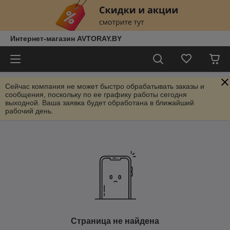
Интернет-магазин AVTORAY.BY
Сейчас компания не может быстро обрабатывать заказы и
сообщения, поскольку по ее графику работы сегодня
выходной. Ваша заявка будет обработана в ближайший
рабочий день.
Страница не найдена