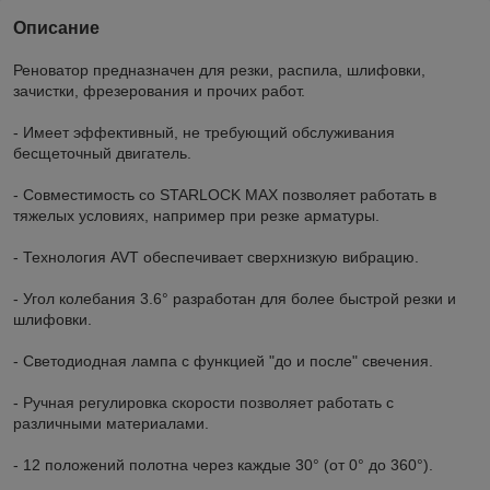
Описание
Реноватор предназначен для резки, распила, шлифовки,
зачистки, фрезерования и прочих работ.
- Имеет эффективный, не требующий обслуживания
бесщеточный двигатель.
- Совместимость со STARLOCK MAX позволяет работать в
тяжелых условиях, например при резке арматуры.
- Технология AVT обеспечивает сверхнизкую вибрацию.
- Угол колебания 3.6° разработан для более быстрой резки и
шлифовки.
- Светодиодная лампа с функцией "до и после" свечения.
- Ручная регулировка скорости позволяет работать с
различными материалами.
- 12 положений полотна через каждые 30° (от 0° до 360°).