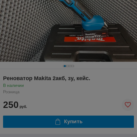
Реноватор Makita 2акб, зу, кейс.
В наличии
Розница
250
руб.
Купить