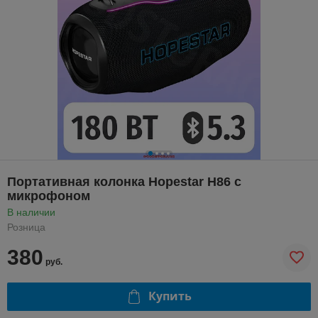
Портативная колонка Hopestar H86 с
микрофоном
В наличии
Розница
380
руб.
Купить