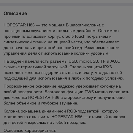
Описание
HOPESTAR H86 — это мощная Bluetooth-колонка с
насыщенным звучанием и стильным дизайном. Она имеет
прочный пластиковый корпус с Soft-Touch покрытием и
синтетической тканью на лицевой части, что обеспечивает
долговечность и приятный внешний вид. Резиновые кнопки
управления делают использование колонки удобным.
На задней панели есть разъёмы USB, microUSB, TF и AUX,
скрытые герметичной заглушкой. Степень защиты IPX6
позволяет колонке выдерживать пыль и влагу, что делает её
подходящей для использования в любых погодных условиях.
Прорезиненное основание надёжно удерживает колонку на
любой поверхности. Благодаря функции TWS можно соединить
две колонки HOPESTAR H86 в стереосистему и получить ещё
более объёмное и глубокое звучание.
Колонка оснащена динамичной RGB-подсветкой, которую
можно легко отключить. HOPESTAR H86 — отличный подарок
для детей и взрослых на любой праздник.
Основные характеристики: