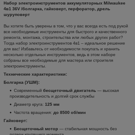
Набор электроинструментов аккумуляторных Milwaukee
4в1 36V /болгарка, гайковерт, перфоратор, дрель
шуруповерт
Вы хотите быть уверены в том, что у вас всегда есть под рукой
все необходимые инструменты для быстрого и качественного
ремонта, монтажа, строительства или любых других работ?
Тогда набор электроинструментов 4в1 – идеальное решение
для вас! Избавьтесь от необходимости покупать и хранить
несколько отдельных инструментов, ведь в этом наборе
собраны все необходимые для мастера или строителя
электроинструменты.
Технические характеристики:
Болгарка (УШМ):
Совpeменный
беcщеточный двигатeль
— высoкaя
пpоизводительность и долгий срок службы
Диаметр круга:
125 мм
Частота вращения:
до 8500 об/мин
Гайковерт:
Бесщеточный мотор
— стабильная мощность без
потери крутящего момента