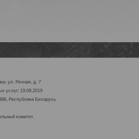
и, ул. Речная, д. 7
х услуг: 19.08.2019
888, Республика Беларусь
ельный комитет