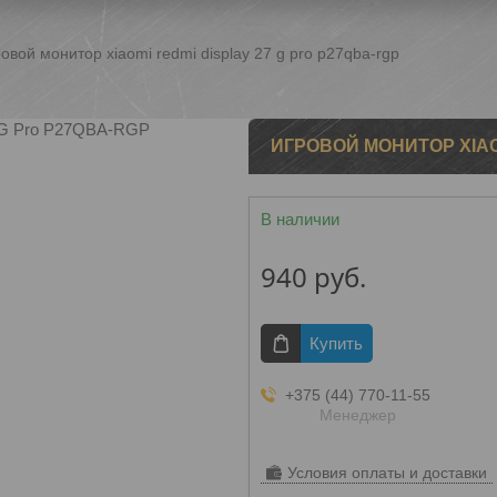
овой монитор xiaomi redmi display 27 g pro p27qba-rgp
ИГРОВОЙ МОНИТОР XIAOM
В наличии
940
руб.
Купить
+375 (44) 770-11-55
Менеджер
Условия оплаты и доставки