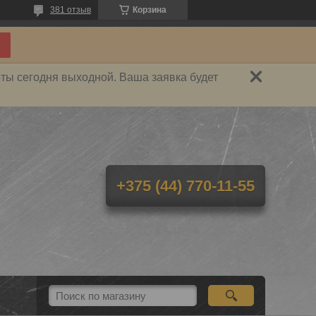
381 отзыв
Корзина
ты сегодня выходной. Ваша заявка будет
+375 (44) 770-11-55