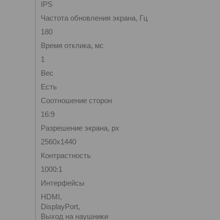
IPS
Частота обновления экрана, Гц
180
Время отклика, мс
1
Вес
Есть
Соотношение сторон
16:9
Разрешение экрана, px
2560x1440
Контрастность
1000:1
Интерфейсы
HDMI,
DisplayPort,
Выход на наушники