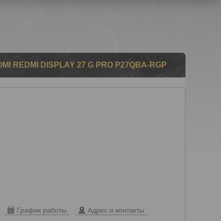
I REDMI DISPLAY 27 G PRO P27QBA-RGP
График работы
Адрес и контакты