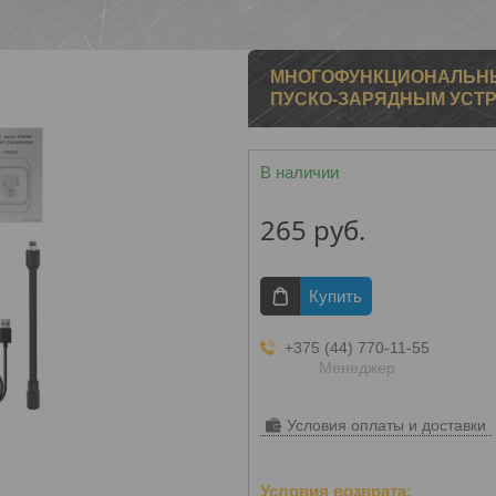
МНОГОФУНКЦИОНАЛЬН
ПУСКО-ЗАРЯДНЫМ УСТР
В наличии
265
руб.
Купить
+375 (44) 770-11-55
Менеджер
Условия оплаты и доставки