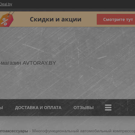
Deal.by
-магазин AVTORAY.BY
Ы
ДОСТАВКА И ОПЛАТА
ОТЗЫВЫ
втоаксессуары
Многофункциональный автомобильный компрессор с