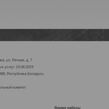
и, ул. Речная, д. 7
х услуг: 19.08.2019
888, Республика Беларусь
ельный комитет
Время работы