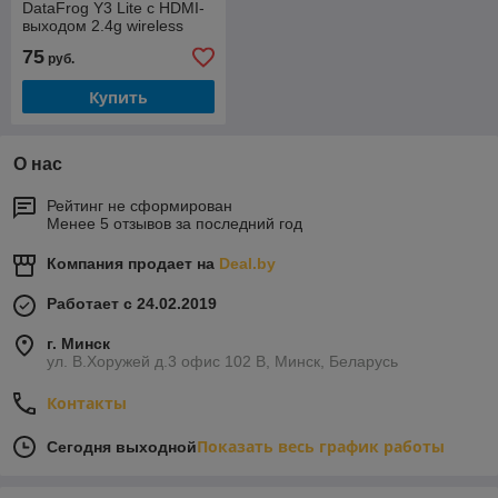
DataFrog Y3 Lite с HDMI-
выходом 2.4g wireless
controller gamepad
75
руб.
Купить
О нас
Рейтинг не сформирован
Менее 5 отзывов за последний год
Компания продает на
Deal.by
Работает с 24.02.2019
г. Минск
ул. В.Хоружей д.3 офис 102 В, Минск, Беларусь
Контакты
Показать весь график работы
Сегодня выходной