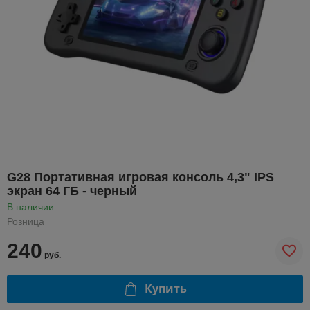
G28 Портативная игровая консоль 4,3" IPS
экран 64 ГБ - черный
В наличии
Розница
240
руб.
Купить