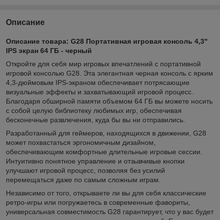
Описание
Описание товара: G28 Портативная игровая консоль 4,3"
IPS экран 64 ГБ - черный
Откройте для себя мир игровых впечатлений с портативной
игровой консолью G28. Эта элегантная черная консоль с ярким
4,3-дюймовым IPS-экраном обеспечивает потрясающие
визуальные эффекты и захватывающий игровой процесс.
Благодаря обширной памяти объемом 64 ГБ вы можете носить
с собой целую библиотеку любимых игр, обеспечивая
бесконечные развлечения, куда бы вы ни отправились.
Разработанный для геймеров, находящихся в движении, G28
может похвастаться эргономичным дизайном,
обеспечивающим комфортные длительные игровые сессии.
Интуитивно понятное управление и отзывчивые кнопки
улучшают игровой процесс, позволяя без усилий
перемещаться даже по самым сложным играм.
Независимо от того, открываете ли вы для себя классические
ретро-игры или погружаетесь в современные фавориты,
универсальная совместимость G28 гарантирует, что у вас будет