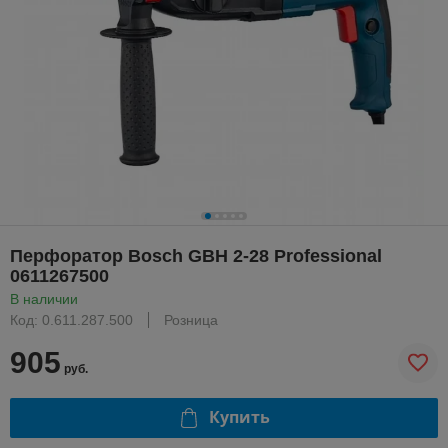
Перфоратор Bosch GBH 2-28 Professional
0611267500
В наличии
Код: 0.611.287.500
Розница
905
руб.
Купить