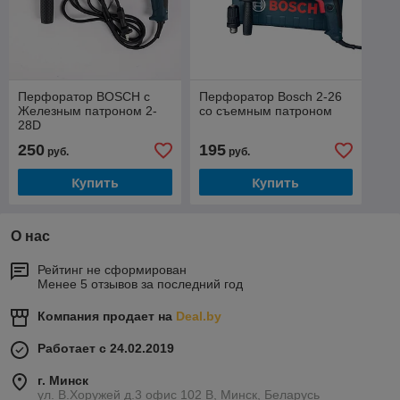
Перфоратор BOSCH с
Перфоратор Bosch 2-26
Железным патроном 2-
со съемным патроном
28D
250
195
руб.
руб.
Купить
Купить
О нас
Рейтинг не сформирован
Менее 5 отзывов за последний год
Компания продает на
Deal.by
Работает с 24.02.2019
г. Минск
ул. В.Хоружей д.3 офис 102 В, Минск, Беларусь