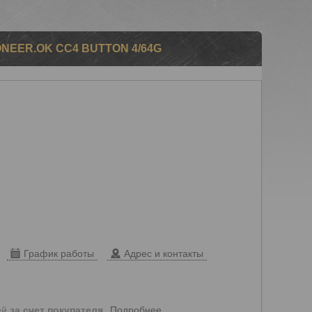
NEER.OK CC4 BUTTON 4/64G
График работы
Адрес и контакты
Подробнее
ей
за счет покупателя