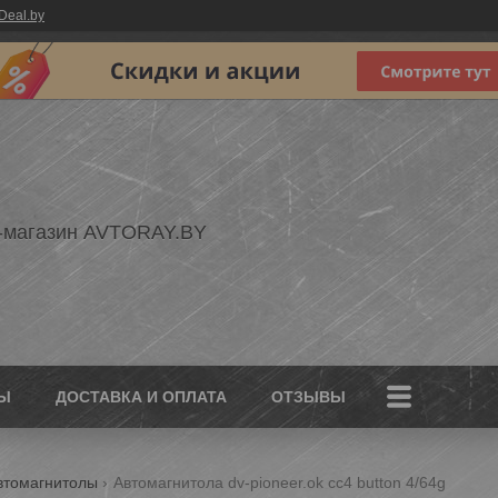
Deal.by
-магазин AVTORAY.BY
Ы
ДОСТАВКА И ОПЛАТА
ОТЗЫВЫ
втомагнитолы
Автомагнитола dv-pioneer.ok cc4 button 4/64g