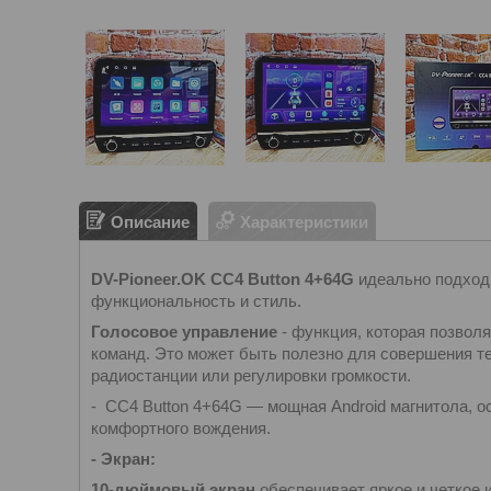
Описание
Характеристики
DV-Pioneer.OK CC4 Button 4+64G
идеально подходи
функциональность и стиль.
Голосовое управление
- функция, которая позвол
команд. Это может быть полезно для совершения т
радиостанции или регулировки громкости.
- CC4 Button 4+64G — мощная Android магнитола,
комфортного вождения.
- Экран:
10-дюймовый экран
обеспечивает яркое и четкое 