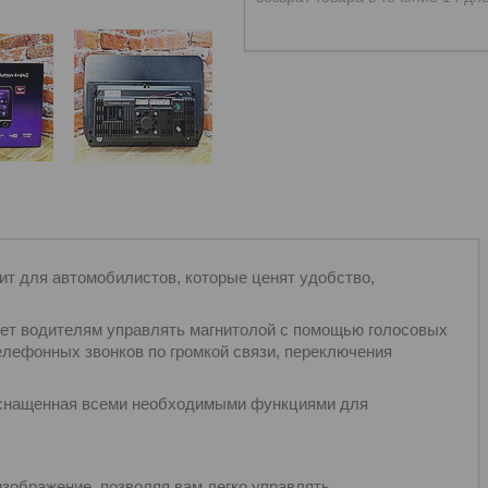
т для автомобилистов, которые ценят удобство,
яет водителям управлять магнитолой с помощью голосовых
елефонных звонков по громкой связи, переключения
 оснащенная всеми необходимыми функциями для
изображение, позволяя вам легко управлять