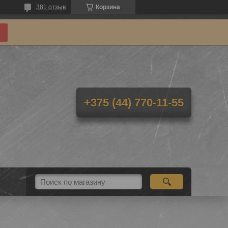
381 отзыв
Корзина
+375 (44) 770-11-55