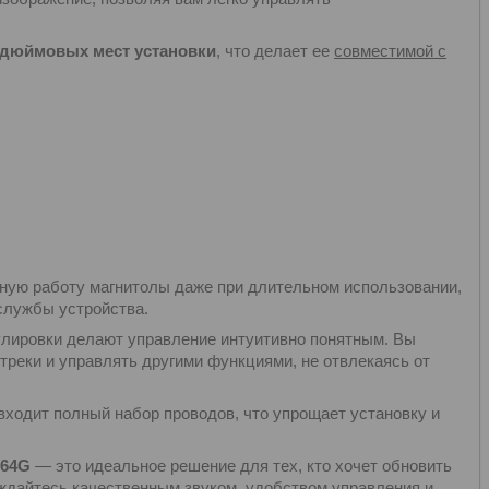
дюймовых мест установки
, что делает ее
совместимой с
ную работу магнитолы даже при длительном использовании,
службы устройства.
гулировки делают управление интуитивно понятным. Вы
треки и управлять другими функциями, не отвлекаясь от
входит полный набор проводов, что упрощает установку и
+64G
— это идеальное решение для тех, кто хочет обновить
ждайтесь качественным звуком, удобством управления и