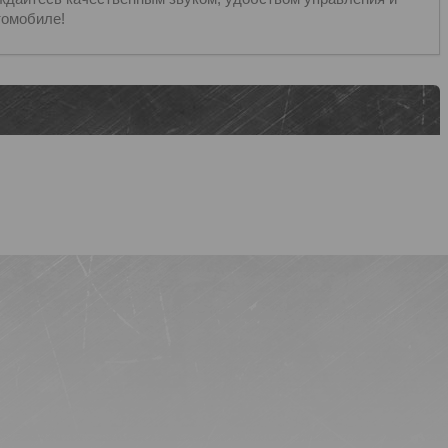
томобиле!