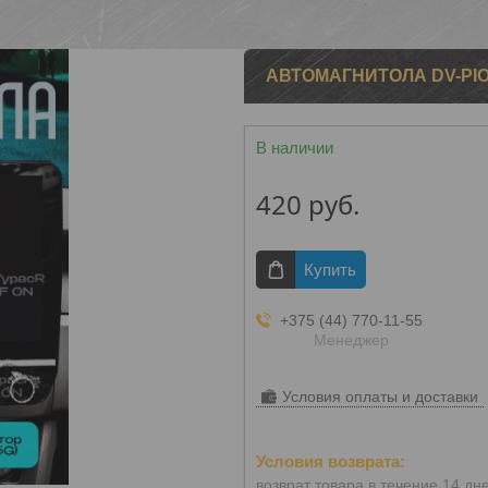
АВТОМАГНИТОЛА DV-PIO
В наличии
420
руб.
Купить
+375 (44) 770-11-55
Менеджер
Условия оплаты и доставки
возврат товара в течение 14 дн