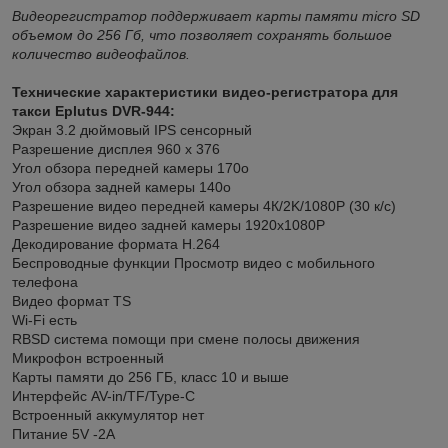
Видеорегистратор поддерживает карты памяти micro SD
объемом до 256 Гб, что позволяет сохранять большое
количество видеофайлов.
Технические характеристики видео-регистратора для
такси Eplutus DVR-944:
Экран 3.2 дюймовый IPS сенсорный
Разрешение дисплея 960 х 376
Угол обзора передней камеры 170о
Угол обзора задней камеры 140о
Разрешение видео передней камеры 4К/2K/1080Р (30 к/с)
Разрешение видео задней камеры 1920х1080Р
Декодирование формата H.264
Беспроводные функции Просмотр видео с мобильного
телефона
Видео формат TS
Wi-Fi есть
RBSD система помощи при смене полосы движения
Микрофон встроенный
Карты памяти до 256 ГБ, класс 10 и выше
Интерфейс AV-in/TF/Type-C
Встроенный аккумулятор нет
Питание 5V -2A