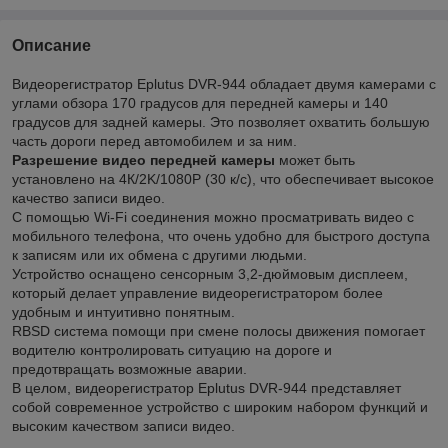
Описание
Видеорегистратор Eplutus DVR-944 обладает двумя камерами с
углами обзора 170 градусов для передней камеры и 140
градусов для задней камеры. Это позволяет охватить большую
часть дороги перед автомобилем и за ним.
Разрешение видео передней камеры
может быть
установлено на 4К/2K/1080Р (30 к/с), что обеспечивает высокое
качество записи видео.
С помощью Wi-Fi соединения можно просматривать видео с
мобильного телефона, что очень удобно для быстрого доступа
к записям или их обмена с другими людьми.
Устройство оснащено сенсорным 3,2-дюймовым дисплеем,
который делает управление видеорегистратором более
удобным и интуитивно понятным.
RBSD система помощи при смене полосы движения помогает
водителю контролировать ситуацию на дороге и
предотвращать возможные аварии.
В целом, видеорегистратор Eplutus DVR-944 представляет
собой современное устройство с широким набором функций и
высоким качеством записи видео.