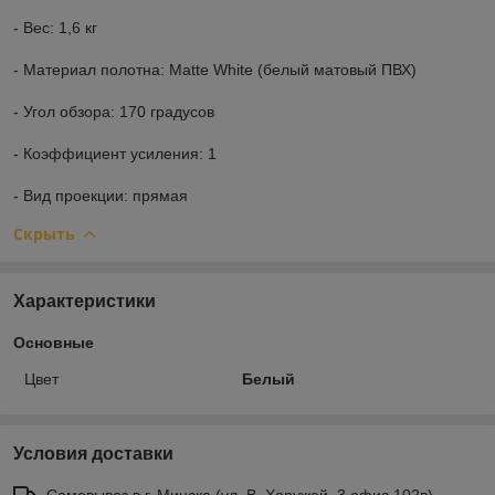
- Вес: 1,6 кг
- Материал полотна: Matte White (белый матовый ПВХ)
- Угол обзора: 170 градусов
- Коэффициент усиления: 1
- Вид проекции: прямая
Скрыть
Характеристики
Основные
Цвет
Белый
Условия доставки
Самовывоз в г. Минске (ул. В. Хоружей, 3 офис 102в)