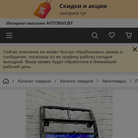
Интернет-магазин AVTORAY.BY
Сейчас компания не может быстро обрабатывать заказы и
сообщения, поскольку по ее графику работы сегодня
выходной. Ваша заявка будет обработана в ближайший
рабочий день.
Каталог товаров
Каталог товаров
Автотовары
П