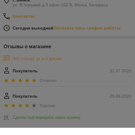
г. Минск
ул. В.Хоружей д.3 офис 102 В, Минск, Беларусь
Контакты
Показать весь график работы
Сегодня выходной
Отзывы о магазине
381 отзыва за всё время
Покупатель
31.07.2026
Отлично
Покупатель
29.06.2026
Хорошо
Сделка подтверждена через корзину
Показать все отзывы