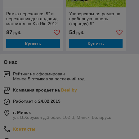
Рамка переходная 9" и
Универсальная рамка на
переходник для андроид
приборную панель
магнитол на Kia Rio 2012-
(торпеду) 9"
2016
87
54
руб.
руб.
Купить
Купить
О нас
Рейтинг не сформирован
Менее 5 отзывов за последний год
Компания продает на
Deal.by
Работает с 24.02.2019
г. Минск
ул. В.Хоружей д.3 офис 102 В, Минск, Беларусь
Контакты