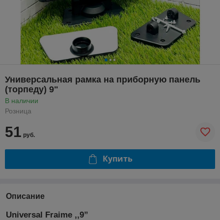
Универсальная рамка на приборную панель
(торпеду) 9"
В наличии
Розница
51
руб.
Купить
Описание
Universal Fraime ,,9”