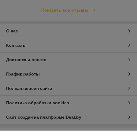
Показать все отзывы
О нас
Контакты
Доставка и оплата
График работы
Полная версия сайта
Политика обработки cookies
Сайт создан на платформе Deal.by
Информация для покупателя