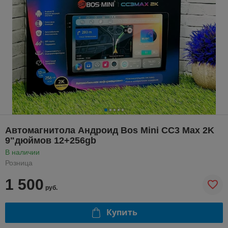
Автомагнитола Андроид Bos Mini CC3 Max 2K
9"дюймов 12+256gb
В наличии
Розница
1 500
руб.
Купить