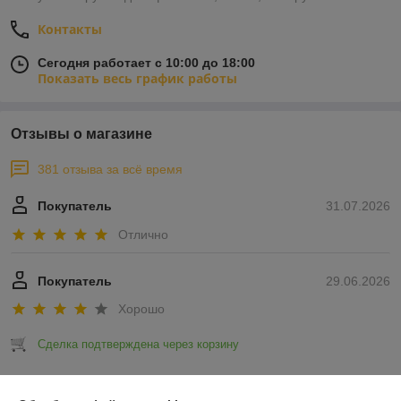
Контакты
Сегодня работает с 10:00 до 18:00
Показать весь график работы
Отзывы о магазине
381 отзыва за всё время
Покупатель
31.07.2026
Отлично
Покупатель
29.06.2026
Хорошо
Сделка подтверждена через корзину
Показать все отзывы