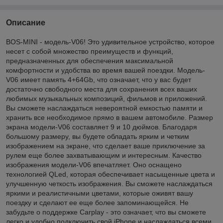
Описание
BOS-MINI - модель-V06! Это удивительное устройство, которое
несет с собой множество преимуществ и функций,
предназначенных для обеспечения максимальной
комфортности и удобства во время вашей поездки. Модель-
V06 имеет память 4+64Gb, что означает, что у вас будет
достаточно свободного места для сохранения всех ваших
любимых музыкальных композиций, фильмов и приложений.
Вы сможете наслаждаться невероятной емкостью памяти и
хранить все необходимое прямо в вашем автомобиле. Размер
экрана модели-V06 составляет 9 и 10 дюймов. Благодаря
большому размеру, вы будете обладать ярким и четким
изображением на экране, что сделает ваше приключение за
рулем еще более захватывающим и интересным. Качество
изображения модели-V06 впечатляет. Оно оснащено
технологией QLed, которая обеспечивает насыщенные цвета и
улучшенную четкость изображения. Вы сможете наслаждаться
яркими и реалистичными цветами, которые оживят вашу
поездку и сделают ее еще более запоминающейся. Не
забудьте о поддержке Carplay - это означает, что вы сможете
легко и удобно подключить свой iPhone и наслаждаться всеми