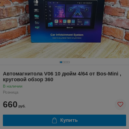
Автомагнитола V06 10 дюйм 4/64 от Bos-Mini ,
круговой обзор 360
В наличии
Розница
660
руб.
Купить