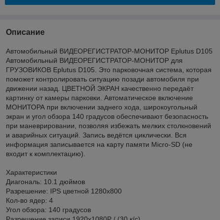
Описание
Автомобильный ВИДЕОРЕГИСТРАТОР-МОНИТОР Eplutus D105
Автомобильный ВИДЕОРЕГИСТРАТОР-МОНИТОР для
ГРУЗОВИКОВ Eplutus D105. Это парковочная система, которая
поможет контролировать ситуацию позади автомобиля при
движении назад. ЦВЕТНОЙ ЭКРАН качественно передаёт
картинку от камеры парковки. Автоматическое включение
МОНИТОРА при включении заднего хода, широкоугольный
экран и угол обзора 140 градусов обеспечивают безопасность
при маневрировании, позволяя избежать мелких столкновений
и аварийных ситуаций. Запись ведётся циклически. Вся
информация записывается на карту памяти Micro-SD (не
входит к комплектацию).
Характеристики
Диагональ: 10.1 дюймов
Разрешение: IPS цветной 1280x800
Кол-во ядер: 4
Угол обзора: 140 градусов
Разрешение записи 1920х1080Р / (30 к/с)