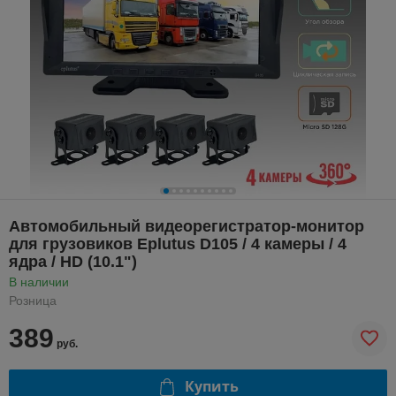
Автомобильный видеорегистратор-монитор
для грузовиков Eplutus D105 / 4 камеры / 4
ядра / HD (10.1")
В наличии
Розница
389
руб.
Купить