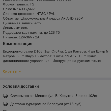
Формат записи: TS
Яркость : 400 кд/м2
Система цветности: NTSC / PAL
Объектив: Широкоугольный класса А+ AHD 720P
Цикличная запись: есть
Динамики: есть
Поддержка карт памяти: до 128 Гб
Питание: 12V-36V / 2A
Комплектация
Видеорегистратор D105: 1шт Стойка: 1 шт Камеры: 4 шт Шнур 5
метров: 3 шт Шнур 15 метров: 1 шт 4PIN АЗУ: 1 шт Пульт
дистанционного управления Инструкция на русском языке
Скрыть
Условия доставки
Самовывоз в г. Минске (ул. В. Хоружей, 3 офис 102в)
Доставка курьером по Беларуси (от 15 руб)