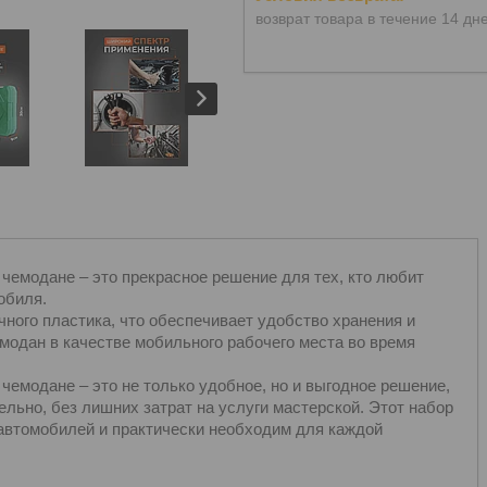
возврат товара в течение 14 дн
чемодане – это прекрасное решение для тех, кто любит
обиля.
ного пластика, что обеспечивает удобство хранения и
модан в качестве мобильного рабочего места во время
чемодане – это не только удобное, но и выгодное решение,
льно, без лишних затрат на услуги мастерской. Этот набор
автомобилей и практически необходим для каждой