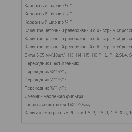
Карданный шарнир ½"";
Карданный шарнир ⅜"";
Карданный шарнир ¼"";
Ключ трещеточный реверсивный с быстрым сбросом 
Ключ трещеточный реверсивный с быстрым сбросом 
Ключ трещеточный реверсивный с быстрым сбросом 
Биты 6,35 мм(18шт.): H3, H4, H5, H6,PH1, PH2,SL4, SL
Переходник шестигранник;
Переходник ⅜""-½"";
Переходник ½""-⅜"";
Переходник ⅜""-¼"";
Съемник масленого фильтра;
Головка со вставкой T52 140мм;
Ключи шестигранные (9 шт.): 1.5, 2, 2.5, 3, 4, 5, 6, 8, 