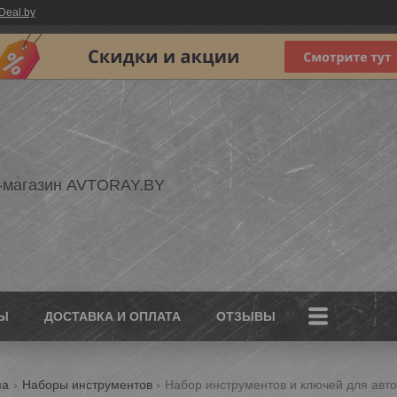
Deal.by
-магазин AVTORAY.BY
Ы
ДОСТАВКА И ОПЛАТА
ОТЗЫВЫ
ма
Наборы инструментов
Набор инструментов и ключей для авт