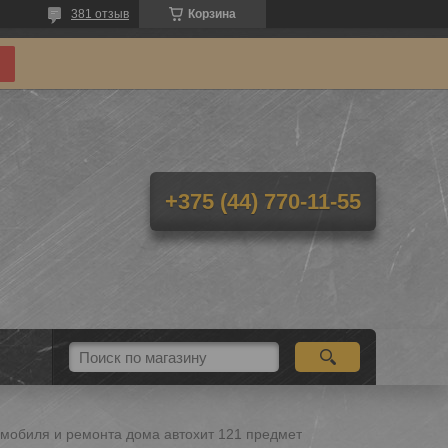
381 отзыв
Корзина
+375 (44) 770-11-55
омобиля и ремонта дома автохит 121 предмет