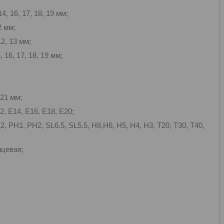
4, 16, 17, 18, 19 мм;
2 мм;
12, 13 мм;
, 16, 17, 18, 19 мм;
=21 мм;
2, E14, E16, E18, E20;
, PH1, PH2, SL6.5, SL5.5, H8,H6, H5, H4, H3, T20, T30, T40,
ицевая;