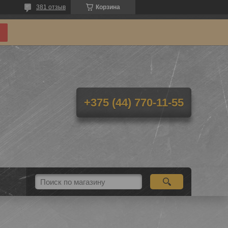
381 отзыв
Корзина
+375 (44) 770-11-55