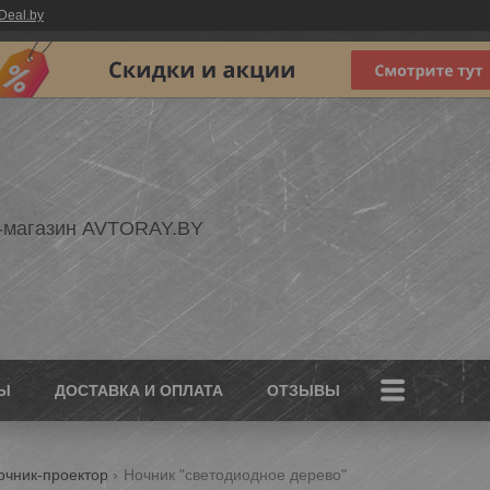
Deal.by
-магазин AVTORAY.BY
Ы
ДОСТАВКА И ОПЛАТА
ОТЗЫВЫ
очник-проектор
Ночник "светодиодное дерево"