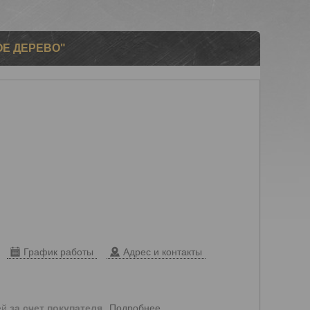
Е ДЕРЕВО"
График работы
Адрес и контакты
Подробнее
ей
за счет покупателя