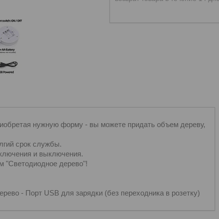
риобретая нужную форму - вы можете придать объем дереву,
лгий срок службы.
включения и выключения.
м "Светодиодное дерево"!
рево - Порт USB для зарядки (без переходника в розетку)