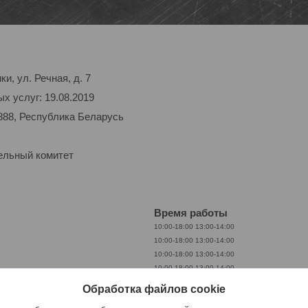
и, ул. Речная, д. 7
х услуг: 19.08.2019
888, Республика Беларусь
ельный комитет
Время работы
10:00-18:00
13:00-14:00
10:00-18:00
13:00-14:00
10:00-18:00
13:00-14:00
10:00-18:00
13:00-14:00
10:00-18:00
13:00-14:00
Обработка файлов cookie
Выходной