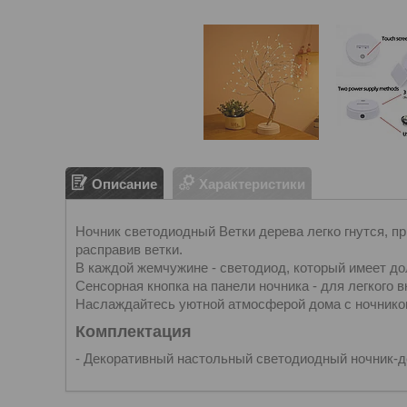
Описание
Характеристики
Ночник светодиодный Ветки дерева легко гнутся, п
расправив ветки.
В каждой жемчужине - светодиод, который имеет до
Сенсорная кнопка на панели ночника - для легкого 
Наслаждайтесь уютной атмосферой дома с ночнико
Комплектация
- Декоративный настольный светодиодный ночник-де