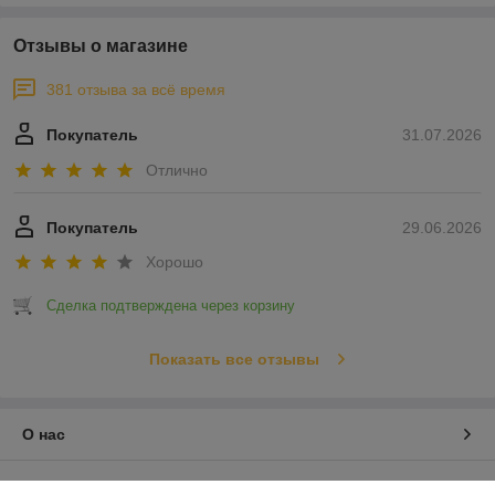
Отзывы о магазине
381 отзыва за всё время
Покупатель
31.07.2026
Отлично
Покупатель
29.06.2026
Хорошо
Сделка подтверждена через корзину
Показать все отзывы
О нас
Контакты