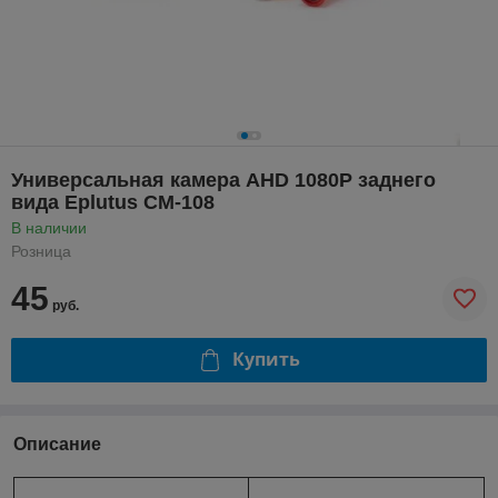
Универсальная камера AHD 1080P заднего
вида Eplutus CM-108
В наличии
Розница
45
руб.
Купить
Описание