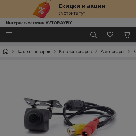
Интернет-магазин AVTORAY.BY
Каталог товаров
Каталог товаров
Автотовары
К