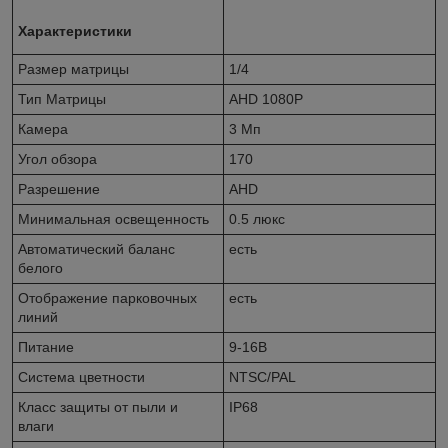
Характеристики
Размер матрицы
1/4
Тип Матрицы
AHD 1080P
Камера
3 Мп
Угол обзора
170
Разрешение
AHD
Минимальная освещенность
0.5 люкс
Автоматический баланс
есть
белого
Отображение парковочных
есть
линий
Питание
9-16В
Система цветности
NTSC/PAL
Класс защиты от пыли и
IP68
влаги