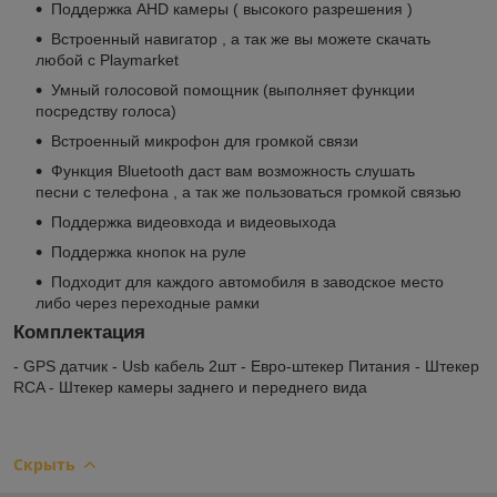
Поддержка AHD камеры ( высокого разрешения )
Встроенный навигатор , а так же вы можете скачать
любой с Playmarket
Умный голосовой помощник (выполняет функции
посредству голоса)
Встроенный микрофон для громкой связи
Функция Bluetooth даст вам возможность слушать
песни с телефона , а так же пользоваться громкой связью
Поддержка видеовхода и видеовыхода
Поддержка кнопок на руле
Подходит для каждого автомобиля в заводское место
либо через переходные рамки
Комплектация
- GPS датчик - Usb кабель 2шт - Евро-штекер Питания - Штекер
RCA - Штекер камеры заднего и переднего вида
Скрыть