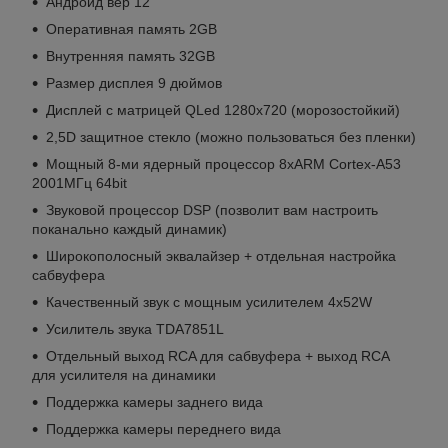
Андройд вер 12
Оперативная память 2GB
Внутренняя память 32GB
Размер дисплея 9 дюймов
Дисплей с матрицей QLed 1280x720 (морозостойкий)
2,5D защитное стекло (можно пользоваться без пленки)
Мощный 8-ми ядерный процессор 8xARM Cortex-A53
2001МГц 64bit
Звуковой процессор DSP (позволит вам настроить
поканально каждый динамик)
Широкополосный эквалайзер + отдельная настройка
сабвуфера
Качественный звук с мощным усилителем 4х52W
Усилитель звука TDA7851L
Отдельный выход RCA для сабвуфера + выход RCA
для усилителя на динамики
Поддержка камеры заднего вида
Поддержка камеры переднего вида