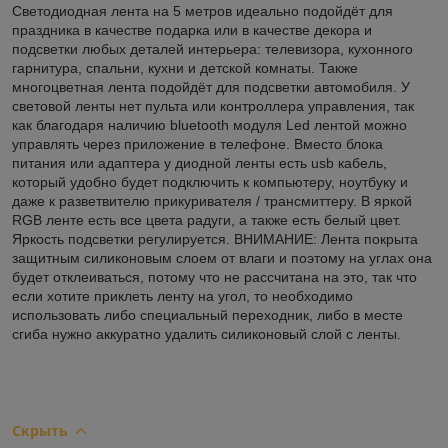
Светодиодная лента на 5 метров идеально подойдёт для
праздника в качестве подарка или в качестве декора и
подсветки любых деталей интерьера: телевизора, кухонного
гарнитура, спальни, кухни и детской комнаты. Также
многоцветная лента подойдёт для подсветки автомобиля. У
световой ленты нет пульта или контроллера управления, так
как благодаря наличию bluetooth модуля Led лентой можно
управлять через приложение в телефоне. Вместо блока
питания или адаптера у диодной ленты есть usb кабель,
который удобно будет подключить к компьютеру, ноутбуку и
даже к разветвителю прикуривателя / трансмиттеру. В яркой
RGB ленте есть все цвета радуги, а также есть белый цвет.
Яркость подсветки регулируется. ВНИМАНИЕ: Лента покрыта
защитным силиконовым слоем от влаги и поэтому на углах она
будет отклеиваться, потому что не рассчитана на это, так что
если хотите приклеть ленту на угол, то необходимо
использовать либо специальный переходник, либо в месте
сгиба нужно аккуратно удалить силиконовый слой с ленты.
Скрыть