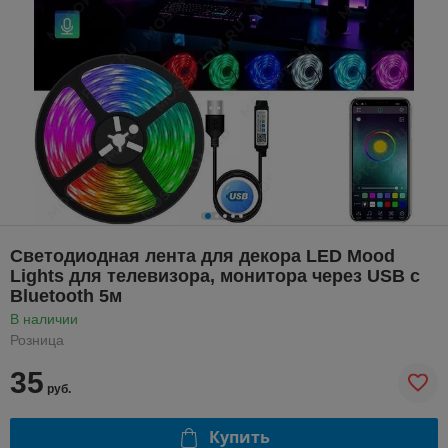
Светодиодная лента для декора LED Mood
Lights для телевизора, монитора через USB с
Bluetooth 5м
В наличии
Розница
35
руб.
Купить