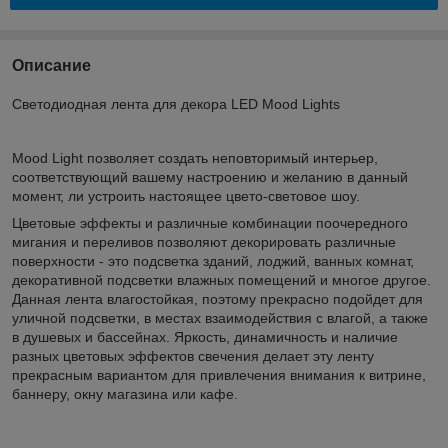
Описание
Светодиодная лента для декора LED Mood Lights
Mood Light позволяет создать неповторимый интерьер,
соответствующий вашему настроению и желанию в данный
момент, ли устроить настоящее цвето-световое шоу.
Цветовые эффекты и различные комбинации поочередного
мигания и переливов позволяют декорировать различные
поверхности - это подсветка зданий, лоджий, ванных комнат,
декоративной подсветки влажных помещений и многое другое.
Данная лента влагостойкая, поэтому прекрасно подойдет для
уличной подсветки, в местах взаимодействия с влагой, а также
в душевых и бассейнах. Яркость, динамичность и наличие
разных цветовых эффектов свечения делает эту ленту
прекрасным вариантом для привлечения внимания к витрине,
баннеру, окну магазина или кафе.