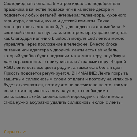
Светодиодная лента на 5 метров идеально подойдёт для
праздника в качестве подарка или в качестве декора и
подсветки любых деталей интерьера: телевизора, кухонного
гарнитура, спальни, кухни и детской комнаты. Также
многоцветная лента подойдёт для подсветки автомобиля. У
световой ленты нет пульта или контроллера управления, так
как благодаря наличию bluetooth модуля Led лентой можно
управлять через приложение в телефоне. Вместо блока
питания или адаптера у диодной ленты есть usb кабель,
который удобно будет подключить к компьютеру, ноутбуку и
даже к разветвителю прикуривателя / трансмиттеру. В яркой
RGB ленте есть все цвета радуги, а также есть белый цвет.
Яркость подсветки регулируется. ВНИМАНИЕ: Лента покрыта
защитным силиконовым слоем от влаги и поэтому на углах она
будет отклеиваться, потому что не рассчитана на это, так что
если хотите приклеть ленту на угол, то необходимо
использовать либо специальный переходник, либо в месте
сгиба нужно аккуратно удалить силиконовый слой с ленты.
Скрыть