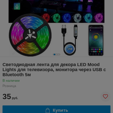
Светодиодная лента для декора LED Mood
Lights для телевизора, монитора через USB с
Bluetooth 5м
В наличии
Розница
35
руб.
Купить