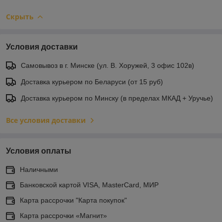
Скрыть
Условия доставки
Самовывоз в г. Минске (ул. В. Хоружей, 3 офис 102в)
Доставка курьером по Беларуси (от 15 руб)
Доставка курьером по Минску (в пределах МКАД + Уручье)
Все условия доставки
Условия оплаты
Наличными
Банковской картой VISA, MasterCard, МИР
Карта рассрочки "Карта покупок"
Карта рассрочки «Магнит»