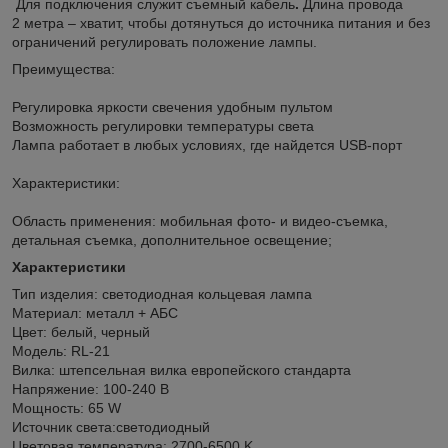
Для подключения служит съемный кабель
.
Длина провода
2 метра – хватит, чтобы дотянуться до источника питания и без
ограничений регулировать положение лампы.
Преимущества:
Регулировка яркости свечения удобным пультом
Возможность регулировки температуры света
Лампа работает в любых условиях, где найдется USB-порт
Характеристики:
Область применения: мобильная фото- и видео-съемка,
детальная съемка, дополнительное освещение;
Характеристики
Тип изделия: светодиодная кольцевая лампа
Материал: металл + АБС
Цвет: белый, черный
Модель: RL-21
Вилка: штепсельная вилка европейского стандарта
Напряжение: 100-240 В
Мощность: 65 W
Источник света:светодиодный
Цветовая температура: 2700-6500 K