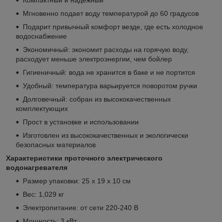
Мгновенно подает воду температурой до 60 градусов
Подарит привычный комфорт везде, где есть холодное
водоснабжение
Экономичный: экономит расходы на горячую воду,
расходует меньше электроэнергии, чем бойлер
Гигиеничный: вода не хранится в баке и не портится
Удобный: температура варьируется поворотом ручки
Долговечный: собран из высококачественных
комплектующих
Прост в установке и использовании
Изготовлен из высококачественных и экологически
безопасных материалов
Характеристики п
роточного электрического
водонагревателя
Размер упаковки: 25 х 19 х 10 см
Вес: 1,029 кг
Электропитание: от сети 220‑240 В
Мощность: 3 кВт