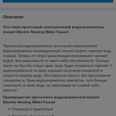
Описание
Что такое проточный электрический водонагреватель
Instant Electric Heating Water Faucet
Проточный водонагреватель проточный электрический
водонагреватель инновационный способ нагреть горячую воду
в кране. Теперь это благо цивилизации пользование горячей
водой, вне зависимости от каких-либо обстоятельств. Сколько
минут ни был бы открыт кран, вода будет оставаться горячей. У
водонагревателя на кран хорошее сочетание мощности и
скорости нагрева воды. Монтируется просто, без приглашения
специалиста. Кран-водонагреватель компактен, чуть больше
смесителя, и греет воду, не накапливая ее в какой-либо
емкости.
Преимущества п
роточного водонагревателя Instant
Electric Heating Water Faucet
Стильный и практичный
Компактный и надежный