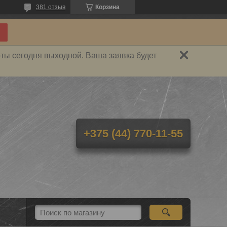
381 отзыв
Корзина
ты сегодня выходной. Ваша заявка будет
+375 (44) 770-11-55