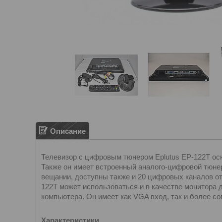
Описание
Телевизор с цифровым тюнером Eplutus EP-122T ос
Также он имеет встроенный аналого-цифровой тюне
вещании, доступны также и 20 цифровых каналов от
122T может использоваться и в качестве монитора 
компьютера. Он имеет как VGA вход, так и более с
Характеристики