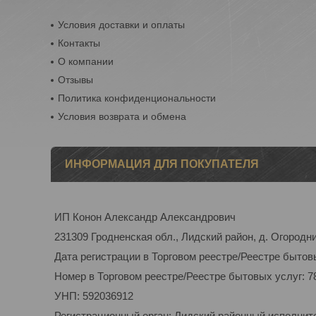
Условия доставки и оплаты
Контакты
О компании
Отзывы
Политика конфиденциональности
Условия возврата и обмена
ИНФОРМАЦИЯ ДЛЯ ПОКУПАТЕЛЯ
ИП Конон Александр Александрович
231309 Гродненская обл., Лидский район, д. Огородник
Дата регистрации в Торговом реестре/Реестре бытовы
Номер в Торговом реестре/Реестре бытовых услуг: 7
УНП: 592036912
Регистрационный орган: Лидский районный исполнит