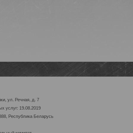
и, ул. Речная, д. 7
х услуг: 19.08.2019
888, Республика Беларусь
ельный комитет