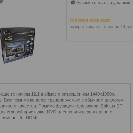
Условия оплаты и доставки
возврат товара в течение 14 дн
нащен экраном 12.1 дюймов с разрешением 1440x1080p.
р. Вам помимо каналов транслируемых в обычном аналогом
личного качества. Помимо функции телевизора, Eplutus EP-
для игровой приставки, DVD плеера или персонального
овременный - HDMI.