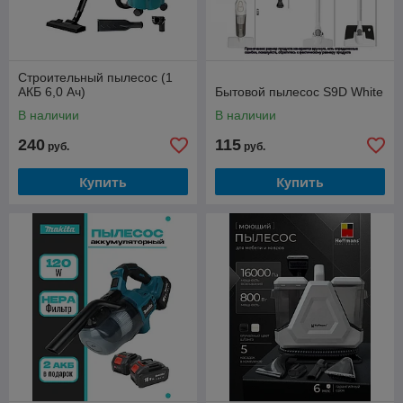
Строительный пылесос (1
АКБ 6,0 Ач)
Бытовой пылесос S9D White
В наличии
В наличии
240
115
руб.
руб.
Купить
Купить