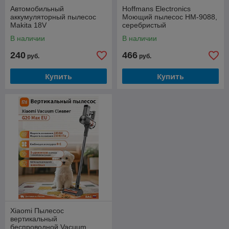
Автомобильный
Hoffmans Electronics
аккумуляторный пылесос
Моющий пылесос HM-9088,
Makita 18V
серебристый
В наличии
В наличии
240
466
руб.
руб.
Купить
Купить
Xiaomi Пылесос
вертикальный
беспроводной Vacuum