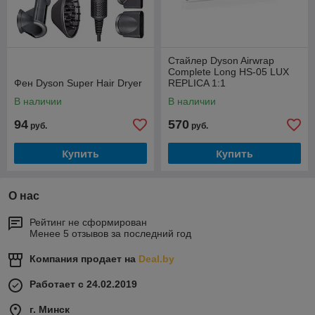
Стайлер Dyson Airwrap
Complete Long HS-05 LUX
Фен Dyson Super Hair Dryer
REPLICA 1:1
В наличии
В наличии
94
570
руб.
руб.
Купить
Купить
О нас
Рейтинг не сформирован
Менее 5 отзывов за последний год
Компания продает на
Deal.by
Работает с 24.02.2019
г. Минск