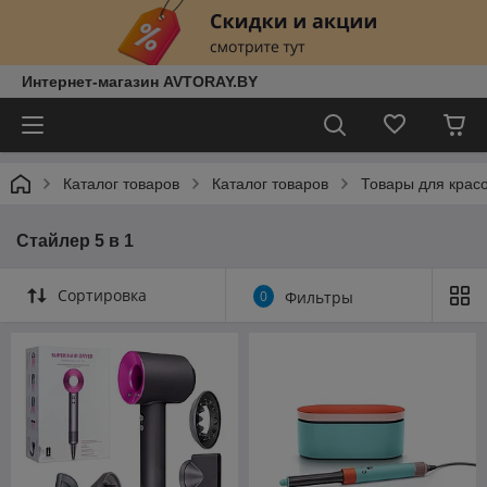
Интернет-магазин AVTORAY.BY
Каталог товаров
Каталог товаров
Товары для красо
Стайлер 5 в 1
Сортировка
0
Фильтры