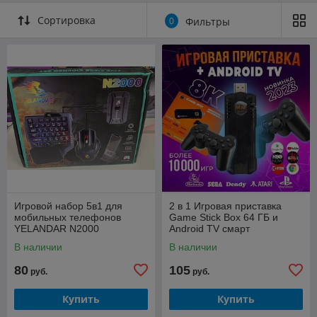
Сортировка
0
Фильтры
Игровой набор 5в1 для
2 в 1 Игровая приставка
мобильных телефонов
Game Stick Box 64 ГБ и
YELANDAR N2000
Android TV смарт
В наличии
В наличии
80
105
руб.
руб.
Купить
Купить