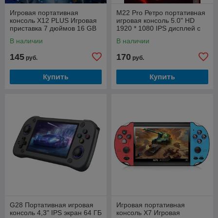
Игровая портативная
M22 Pro Ретро портативная
консоль X12 PLUS Игровая
игровая консоль 5.0" HD
приставка 7 дюймов 16 GB
1920 * 1080 IPS дисплей с
поддержкой LINUX / Emelec
В наличии
В наличии
145
170
руб.
руб.
Купить
Купить
G28 Портативная игровая
Игровая портативная
консоль 4,3" IPS экран 64 ГБ
консоль X7 Игровая