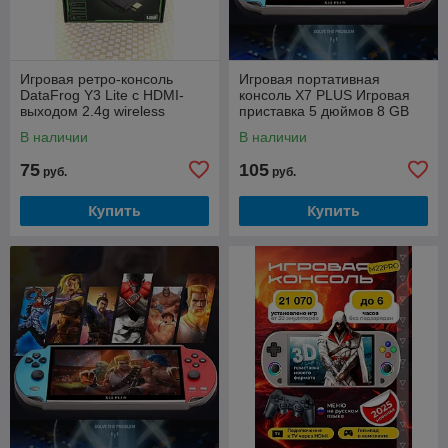
Игровая ретро-консоль
Игровая портативная
DataFrog Y3 Lite с HDMI-
консоль X7 PLUS Игровая
выходом 2.4g wireless
приставка 5 дюймов 8 GB
controller gamepad
В наличии
В наличии
75
105
руб.
руб.
Купить
Купить